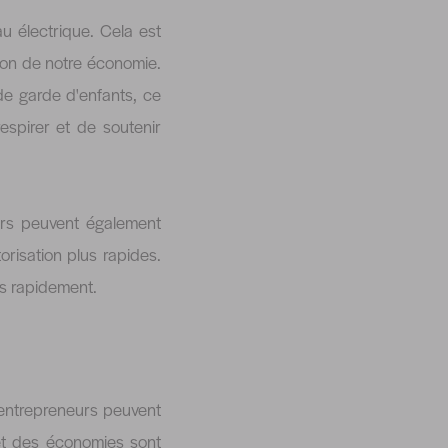
 électrique. Cela est
tion de notre économie.
de garde d'enfants, ce
espirer et de soutenir
urs peuvent également
risation plus rapides.
lus rapidement.
 entrepreneurs peuvent
 et des économies sont