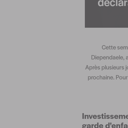
déclar
Cette sema
Diependaele, 
Après plusieurs j
prochaine. Pour 
Investisseme
garde d'enfa