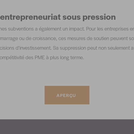
l'entrepreneuriat sous pression
ines subventions a également un impact. Pour les entreprises 
arrage ou de croissance, ces mesures de soutien peuvent souv
cisions d'investissement. Sa suppression peut non seulement af
 compétitivité des PME à plus long terme.
APERÇU