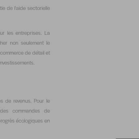
e de l'aide sectorielle
ur les entreprises. La
cher non seulement le
e commerce de détail et
investissements.
s de revenus. Pour le
on des commandes de
progrès écologiques en