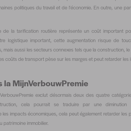
ines politiques du travail et de l'économie. En outre, une parti
 de la tarification routière représente un coût important po
tre logistique important, cette augmentation risque de tou
, mais aussi les secteurs connexes tels que la construction, l
es coûts de transport pèse sur les marges et peut retarder les 
 la MijnVerbouwPremie
nVerbouwPremie exclut désormais deux des quatre catégorie
truction, cela pourrait se traduire par une diminuti
re les impacts économiques, cela peut également retarder les 
u patrimoine immobilier.