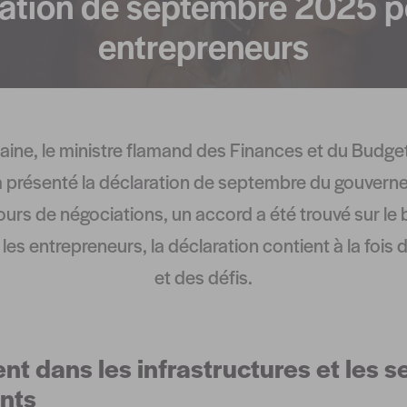
ation de septembre 2025 p
entrepreneurs
ine, le ministre flamand des Finances et du Budge
a présenté la déclaration de septembre du gouvern
ours de négociations, un accord a été trouvé sur le
les entrepreneurs, la déclaration contient à la fois
et des défis.
nt dans les infrastructures et les s
nts