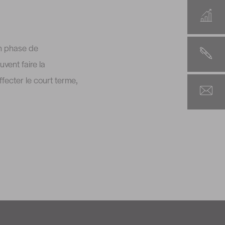
en phase de
ent faire la
fecter le court terme,