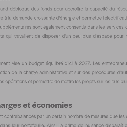
and débloque des fonds pour accroître la capacité du réseau
e à la demande croissante d'énergie et permettre l'électrifica
upplémentaires sont également consentis dans les services 
s qui travaillent de disposer d'un peu plus d'espace pour r
ement vise un budget équilibré d'ici à 2027. Les entreprene
tion de la charge administrative et sur des procédures d'auto
 les opérations et permettre de mettre les projets sur les rails p
harges et économies
ont contrebalancés par un certain nombre de mesures que les
 dans leur portefeuille. Ainsi, la prime de nuisance disparaît