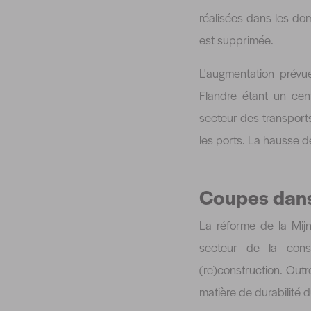
réalisées dans les doma
est supprimée.
L'augmentation prévue
Flandre étant un cen
secteur des transports
les ports. La hausse d
Coupes dans
La réforme de la Mij
secteur de la cons
(re)construction. Out
matière de durabilité d