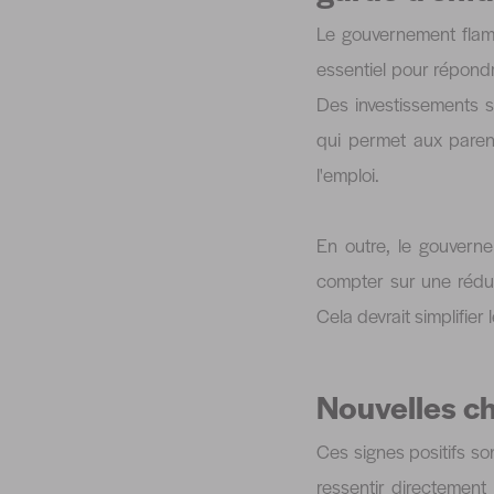
Le gouvernement flam
essentiel pour répondr
Des investissements s
qui permet aux parent
l'emploi.
En outre, le gouvern
compter sur une réduc
Cela devrait simplifier
Nouvelles c
Ces signes positifs s
ressentir directement