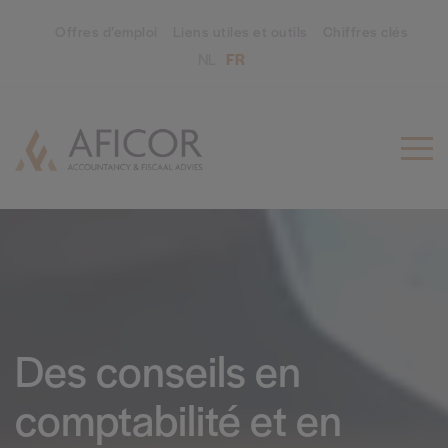
Offres d’emploi
Liens utiles et outils
Chiffres clés
NL
FR
Des conseils en
comptabilité et en