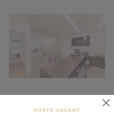
LES CLIENTS
POSTE VACANT