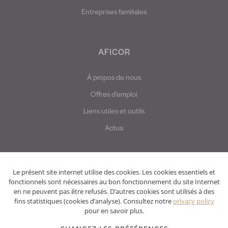
Entreprises familiales
AFICOR
À propos de nous
Offres d'emploi
Liens utiles et outils
Actua
Le présent site internet utilise des cookies. Les cookies essentiels et
fonctionnels sont nécessaires au bon fonctionnement du site Internet
en ne peuvent pas être refusés. D’autres cookies sont utilisés à des
fins statistiques (cookies d’analyse). Consultez notre
privacy policy
pour en savoir plus.
Privacy policy
Disclaimer