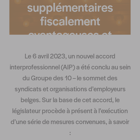
supplémentaires
fiscalement
avantageuses et
prolongation des
Le 6 avril 2023, un nouvel accord
primes d’innovation
interprofessionnel (AIP) a été conclu au sein
du Groupe des 10 – le sommet des
syndicats et organisations d’employeurs
belges. Sur la base de cet accord, le
législateur procède à présent à l’exécution
d’une série de mesures convenues, à savoir
: