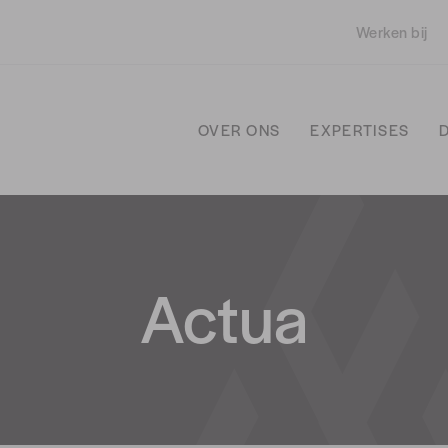
Werken bij
OVER ONS
EXPERTISES
Actua