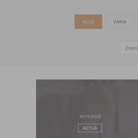
ALLE
VARIA
15/11/2022
ACTUA