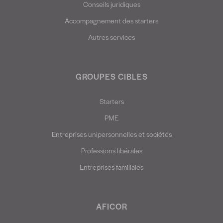
Conseils juridiques
Accompagnement des starters
Autres services
GROUPES CIBLES
Starters
PME
Entreprises unipersonnelles et sociétés
Professions libérales
Entreprises familiales
AFICOR