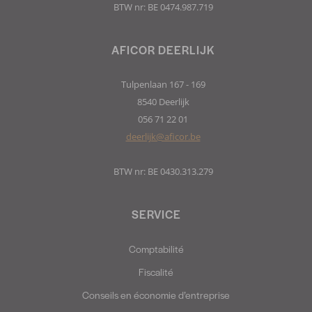
BTW nr: BE 0474.987.719
AFICOR DEERLIJK
Tulpenlaan 167 - 169
8540 Deerlijk
056 71 22 01
deerlijk@aficor.be
BTW nr: BE 0430.313.279
SERVICE
Comptabilité
Fiscalité
Conseils en économie d’entreprise