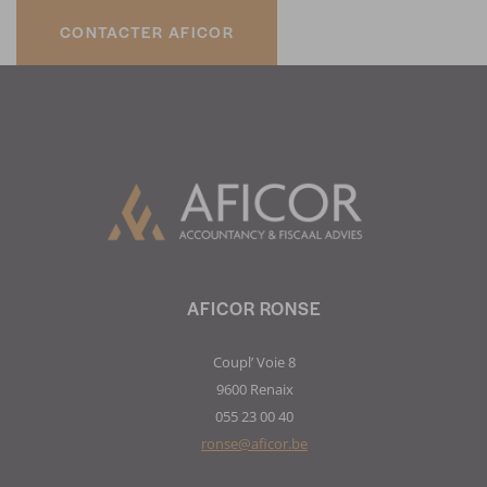
CONTACTER AFICOR
AFICOR RONSE
Coupl’ Voie 8
9600 Renaix
055 23 00 40
ronse@aficor.be