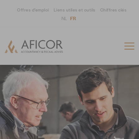
Offres d’emploi
Liens utiles et outils
Chiffres clés
NL
FR