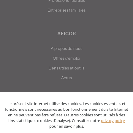
Professions libérales
Entreprises familiales
AFICOR
À propos de nous
Offres d'emploi
Liens utiles et outils
Actua
Le présent site internet utilise des cookies. Les cookies essentiels et
fonctionnels sont nécessaires au bon fonctionnement du site Internet
en ne peuvent pas être refusés. D’autres cookies sont utilisés à des
fins statistiques (cookies d’analyse). Consultez notre
privacy policy
pour en savoir plus.
Privacy policy
Disclaimer