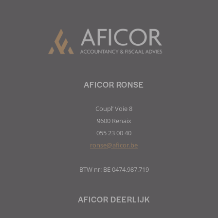
AFICOR RONSE
Coupl’ Voie 8
9600 Renaix
055 23 00 40
ronse@aficor.be
BTW nr: BE 0474.987.719
AFICOR DEERLIJK