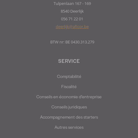
Tulpenlaan 167 - 169
8540 Deerlijk
056 71 22 01
deerlijk@aficor.be
BTW nr: BE 0430.313.279
SERVICE
Comptabilité
Fiscalité
Conseils en économie d’entreprise
Conseils juridiques
Accompagnement des starters
Autres services