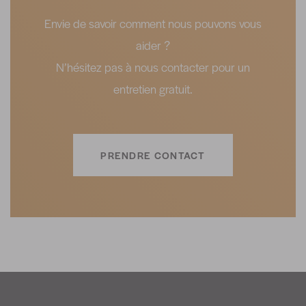
Envie de savoir comment nous pouvons vous
aider ?
N’hésitez pas à nous contacter pour un
entretien gratuit.
PRENDRE CONTACT