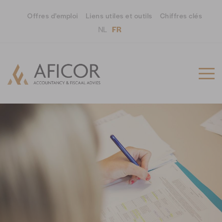
Offres d’emploi
Liens utiles et outils
Chiffres clés
NL
FR