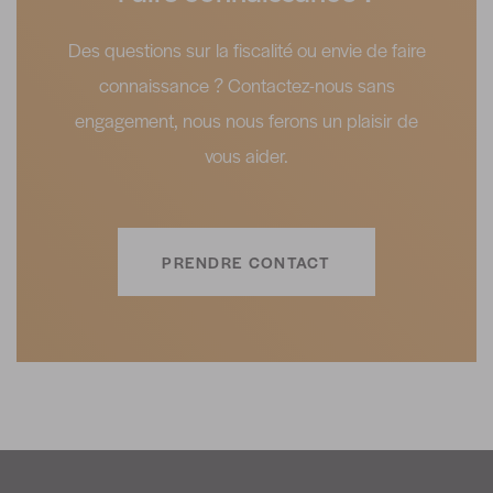
Des questions sur la fiscalité ou envie de faire
connaissance ? Contactez-nous sans
engagement, nous nous ferons un plaisir de
vous aider.
PRENDRE CONTACT