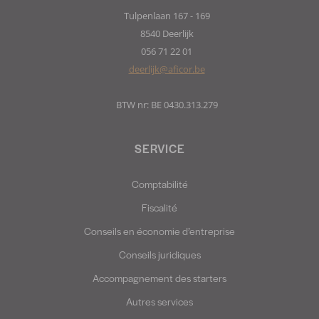
Tulpenlaan 167 - 169
8540 Deerlijk
056 71 22 01
deerlijk@aficor.be
BTW nr: BE 0430.313.279
SERVICE
Comptabilité
Fiscalité
Conseils en économie d’entreprise
Conseils juridiques
Accompagnement des starters
Autres services