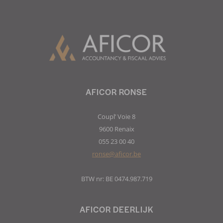
AFICOR RONSE
Coupl’ Voie 8
9600 Renaix
055 23 00 40
ronse@aficor.be
BTW nr: BE 0474.987.719
AFICOR DEERLIJK