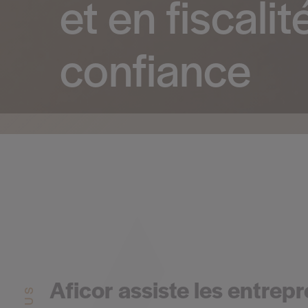
et en fiscalit
confiance
Aficor assiste les entrep