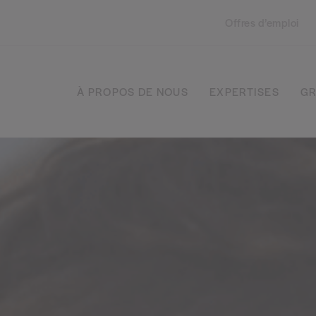
Offres d’emploi
À PROPOS DE NOUS
EXPERTISES
GR