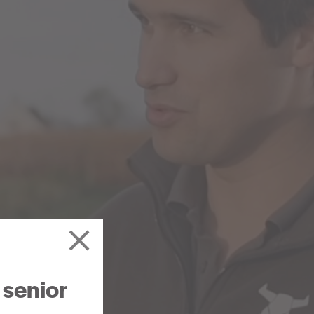
 senior