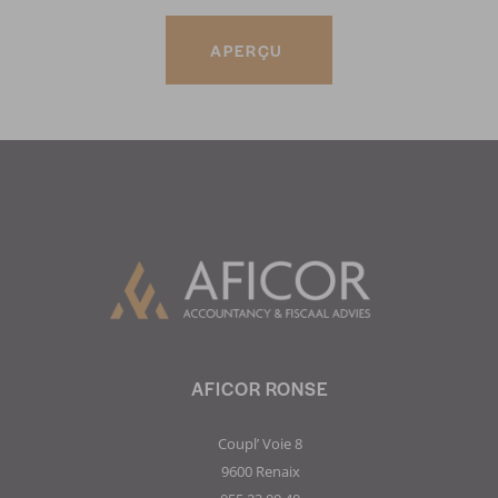
APERÇU
AFICOR RONSE
Coupl’ Voie 8
9600 Renaix