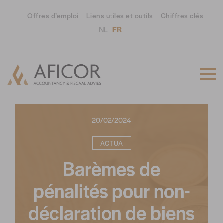
Offres d’emploi
Liens utiles et outils
Chiffres clés
NL
FR
20/02/2024
ACTUA
Barèmes de
pénalités pour non-
déclaration de biens