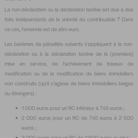
La non-déclaration ou la déclaration tardive est due à des
faits indépendants de la volonté du contribuable ? Dans
ce cas, l'amende est de zéro euro.
Les barèmes de pénalités suivants s'appliquent à la non-
déclaration ou à la déclaration tardive de la (première)
mise en service, de l'achèvement de travaux de
modification ou de la modification de biens immobiliers
non construits (qu'il s'agisse de biens immobiliers belges
ou étrangers) :
1 000 euros pour un RC inférieur à 745 euros ;
2 000 euros pour un RC de 745 euros à 2 500
euros ;
3 000 euros pour un RC de 2 500 euros ou plus.