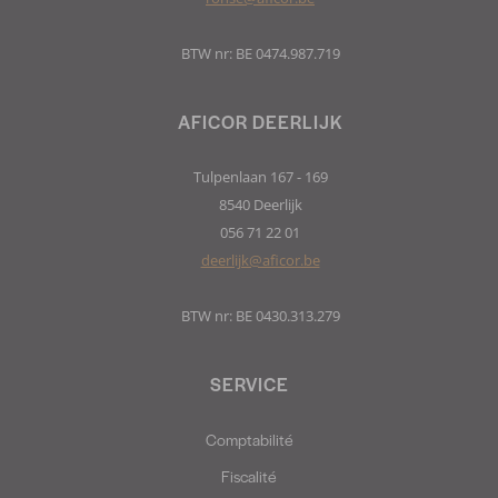
BTW nr: BE 0474.987.719
AFICOR DEERLIJK
Tulpenlaan 167 - 169
8540 Deerlijk
056 71 22 01
deerlijk@aficor.be
BTW nr: BE 0430.313.279
SERVICE
Comptabilité
Fiscalité