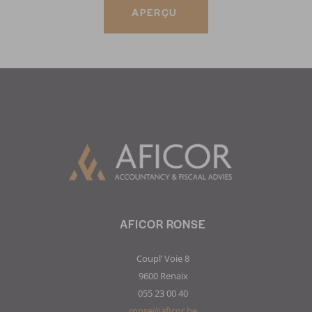
APERÇU
AFICOR RONSE
Coupl’ Voie 8
9600 Renaix
055 23 00 40
ronse@aficor.be