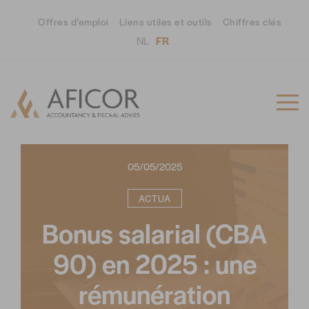
Offres d’emploi
Liens utiles et outils
Chiffres clés
NL
FR
05/05/2025
ACTUA
Bonus salarial (CBA
90) en 2025 : une
rémunération