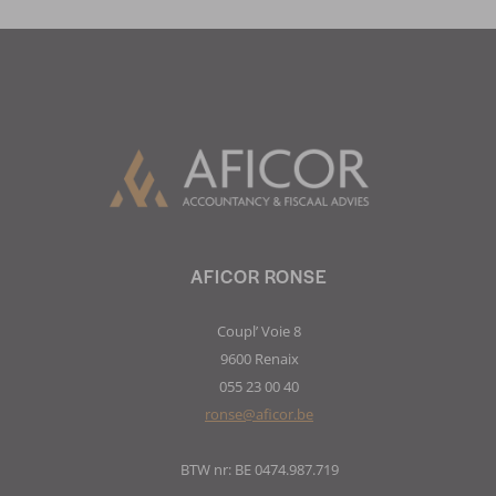
AFICOR RONSE
Coupl’ Voie 8
9600 Renaix
055 23 00 40
ronse@aficor.be
BTW nr: BE 0474.987.719