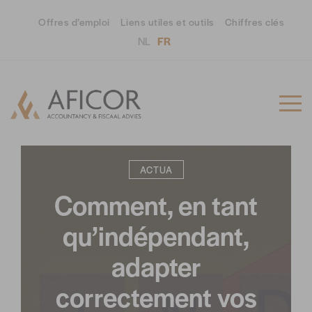
Offres d’emploi
Liens utiles et outils
Chiffres clés
NL
FR
01/03/2023
ACTUA
Comment, en tant
qu’indépendant,
adapter
correctement vos