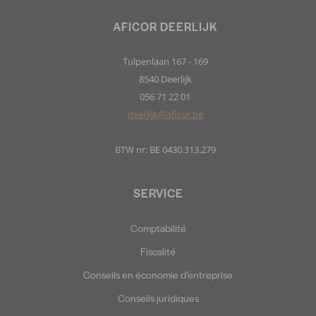
AFICOR DEERLIJK
Tulpenlaan 167 - 169
8540 Deerlijk
056 71 22 01
deerlijk@aficor.be
BTW nr: BE 0430.313.279
SERVICE
Comptabilité
Fiscalité
Conseils en économie d’entreprise
Conseils juridiques