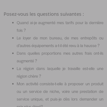
Posez-vous les questions suivantes :
Quand ai-je augmenté mes tarifs pour la dernière
fois ?
Le loyer de mon bureau, de mes entrepôts ou
d’autres équipements a-t-il été revu à la hausse ?
Dans quelles proportions mes autres frais ont-ils
augmenté ?
La région dans laquelle je travaille est-elle une
région chère ?
Mon activité consiste-t-elle à proposer un produit
ou un service de niche, voire une prestation de
service unique, et puis-je dès lors demander un
prix plus élevé?