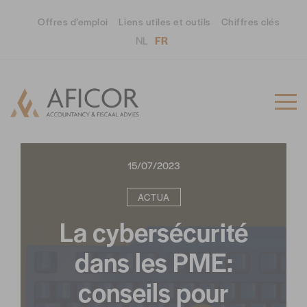
Offres d’emploi
Liens utiles et outils
Chiffres clés
NL
FR
15/07/2023
ACTUA
La cybersécurité
dans les PME:
conseils pour