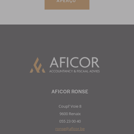
APERÇU
AFICOR RONSE
Coupl’ Voie 8
9600 Renaix
055 23 00 40
ronse@aficor.be