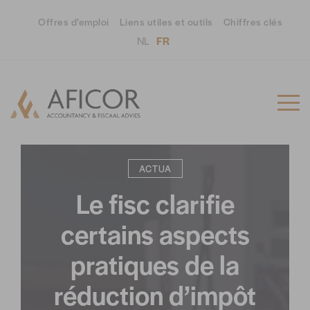
Offres d’emploi
Liens utiles et outils
Chiffres clés
NL
FR
23/10/2023
ACTUA
Le fisc clarifie
certains aspects
pratiques de la
réduction d’impôt