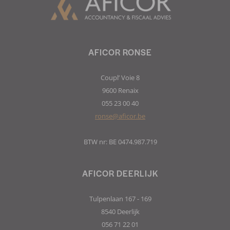
AFICOR RONSE
Coupl’ Voie 8
9600 Renaix
055 23 00 40
ronse@aficor.be
BTW nr: BE 0474.987.719
AFICOR DEERLIJK
Tulpenlaan 167 - 169
8540 Deerlijk
056 71 22 01