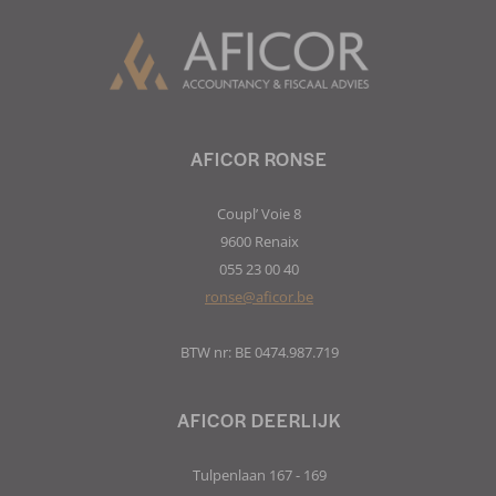
AFICOR RONSE
Coupl’ Voie 8
9600 Renaix
055 23 00 40
ronse@aficor.be
BTW nr: BE 0474.987.719
AFICOR DEERLIJK
Tulpenlaan 167 - 169