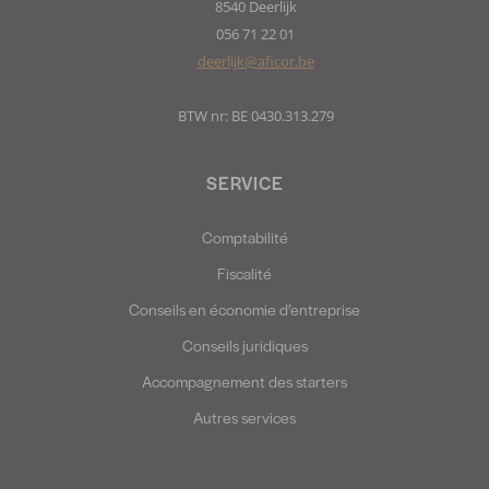
8540 Deerlijk
056 71 22 01
deerlijk@aficor.be
BTW nr: BE 0430.313.279
SERVICE
Comptabilité
Fiscalité
Conseils en économie d’entreprise
Conseils juridiques
Accompagnement des starters
Autres services