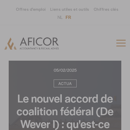
Offres d’emploi
Liens utiles et outils
Chiffres clés
NL
FR
05/02/2025
ACTUA
Le nouvel accord de
coalition fédéral (De
Wever I) : qu'est-ce