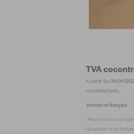
TVA cocontr
A partir du
01/01/20
cocontractants:
Version en français
«Report de la percepti
réception de la facture