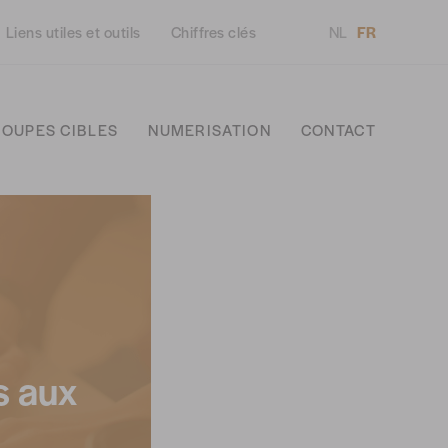
Liens utiles et outils
Chiffres clés
NL
FR
OUPES CIBLES
NUMERISATION
CONTACT
s aux