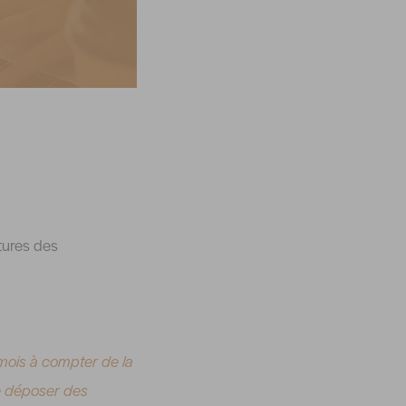
ctures des
 mois à compter de la
de déposer des