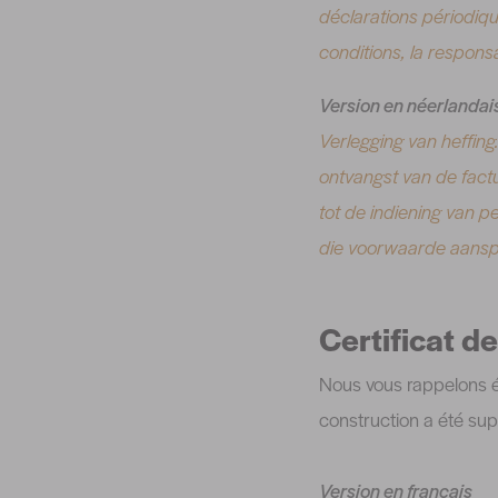
déclarations périodiqu
conditions, la respons
Version en néerlandai
Verlegging van heffing
ontvangst van de factu
tot de indiening van p
die voorwaarde aanspra
Certificat d
Nous vous rappelons é
construction a été sup
Version en français