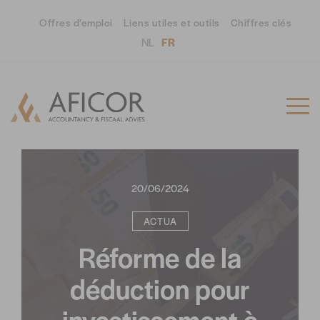
Offres d’emploi
Liens utiles et outils
Chiffres clés
NL
FR
20/06/2024
ACTUA
Réforme de la
déduction pour
investissement à