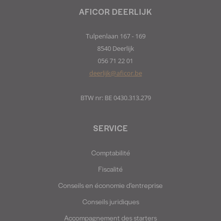
AFICOR DEERLIJK
Tulpenlaan 167 - 169
8540 Deerlijk
056 71 22 01
deerlijk@aficor.be
BTW nr: BE 0430.313.279
SERVICE
Comptabilité
Fiscalité
Conseils en économie d’entreprise
Conseils juridiques
Accompagnement des starters