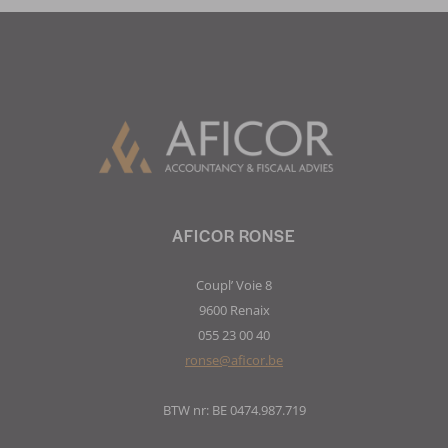
AFICOR RONSE
Coupl’ Voie 8
9600 Renaix
055 23 00 40
ronse@aficor.be
BTW nr: BE 0474.987.719