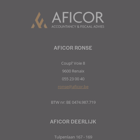
AFICOR RONSE
Coupl’ Voie 8
9600 Renaix
055 23 00 40
ronse@aficor.be
BTW nr: BE 0474.987.719
AFICOR DEERLIJK
Tulpenlaan 167 - 169