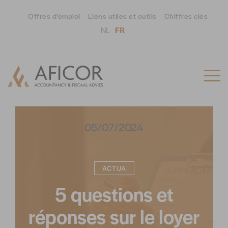
Offres d’emploi
Liens utiles et outils
Chiffres clés
NL
FR
05/07/2024
ACTUA
5 questions et
réponses sur le loyer