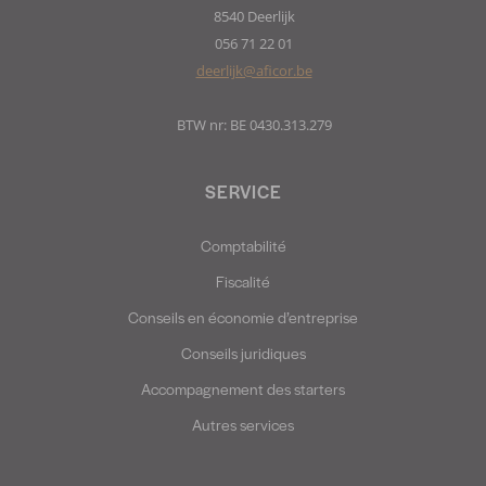
8540 Deerlijk
056 71 22 01
deerlijk@aficor.be
BTW nr: BE 0430.313.279
SERVICE
Comptabilité
Fiscalité
Conseils en économie d’entreprise
Conseils juridiques
Accompagnement des starters
Autres services