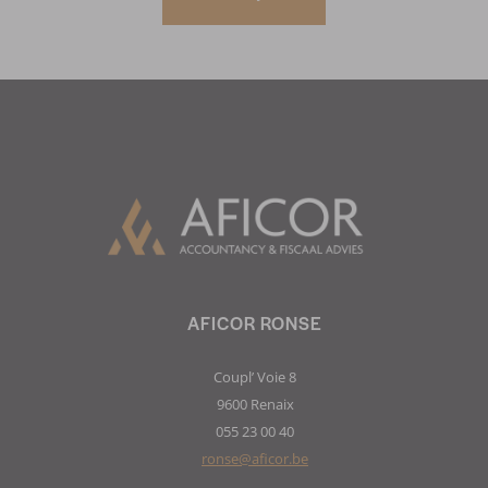
AFICOR RONSE
Coupl’ Voie 8
9600 Renaix
055 23 00 40
ronse@aficor.be