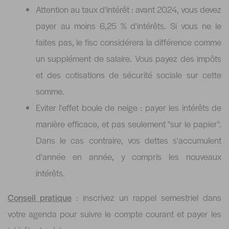
Attention au taux d'intérêt : avant 2024, vous devez
payer au moins 6,25 % d'intérêts. Si vous ne le
faites pas, le fisc considérera la différence comme
un supplément de salaire. Vous payez des impôts
et des cotisations de sécurité sociale sur cette
somme.
Eviter l'effet boule de neige : payer les intérêts de
manière efficace, et pas seulement "sur le papier".
Dans le cas contraire, vos dettes s'accumulent
d'année en année, y compris les nouveaux
intérêts.
Conseil pratique
: inscrivez un rappel semestriel dans
votre agenda pour suivre le compte courant et payer les