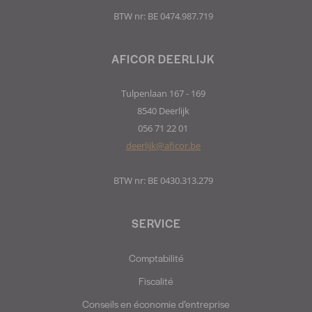
BTW nr: BE 0474.987.719
AFICOR DEERLIJK
Tulpenlaan 167 - 169
8540 Deerlijk
056 71 22 01
deerlijk@aficor.be
BTW nr: BE 0430.313.279
SERVICE
Comptabilité
Fiscalité
Conseils en économie d’entreprise