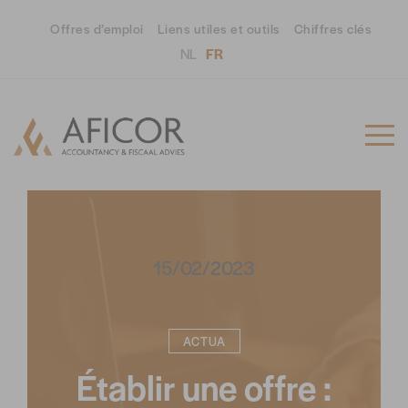
Offres d’emploi
Liens utiles et outils
Chiffres clés
NL
FR
15/02/2023
ACTUA
Établir une offre :