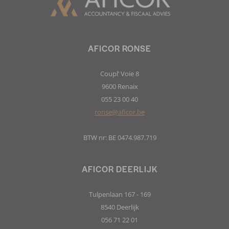
AFICOR RONSE
Coupl’ Voie 8
9600 Renaix
055 23 00 40
ronse@aficor.be
BTW nr: BE 0474.987.719
AFICOR DEERLIJK
Tulpenlaan 167 - 169
8540 Deerlijk
056 71 22 01