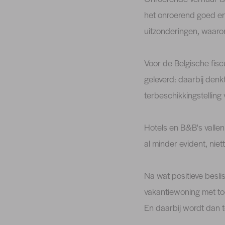
het onroerend goed en 
uitzonderingen, waaron
Voor de Belgische fisc
geleverd: daarbij den
terbeschikkingstelling
Hotels en B&B's vallen
al minder evident, n
Na wat positieve besli
vakantiewoning met to
En daarbij wordt dan 