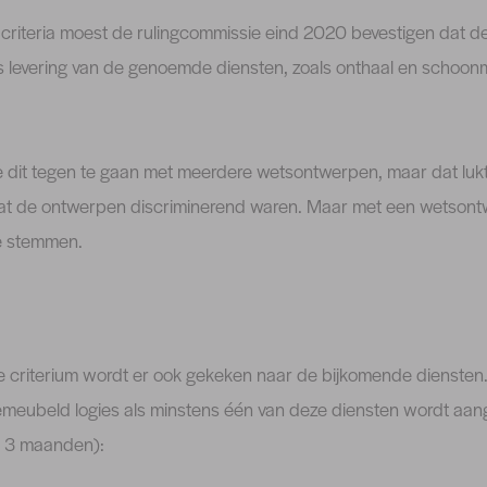
 criteria moest de rulingcommissie eind 2020 bevestigen dat d
 levering van de genoemde diensten, zoals onthaal en schoon
 dit tegen te gaan met meerdere wetsontwerpen, maar dat luk
dat de ontwerpen discriminerend waren. Maar met een wetson
te stemmen.
e criterium wordt er ook gekeken naar de bijkomende diensten.
emeubeld logies als minstens één van deze diensten wordt aan
an 3 maanden):