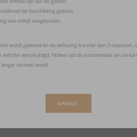
iek onthaal zijn van de gasten.
oudlinnen ter beschikking gesteld.
dag een ontbijt aangeboden.
ten wordt geleverd én de verhuring is korter dan 3 maanden, d
er wél btw verschuldigd. Noteer dat de schoonmaak van de kame
 langer vermeld wordt.
APERÇU