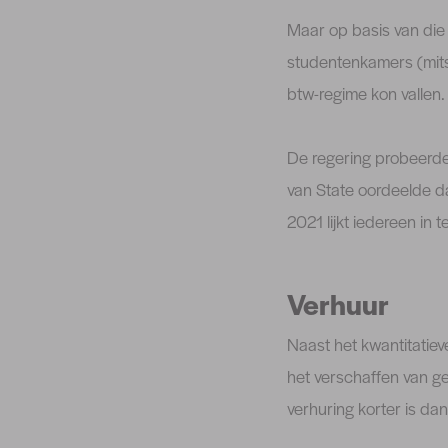
Maar op basis van die
studentenkamers (mits
btw-regime kon vallen.
De regering probeerde
van State oordeelde 
2021 lijkt iedereen in 
Verhuur
Naast het kwantitatiev
het verschaffen van g
verhuring korter is d