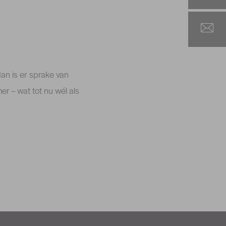
an is er sprake van
r – wat tot nu wél als