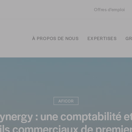
Offres d’emploi
À PROPOS DE NOUS
EXPERTISES
GR
AFICOR
ynergy : une comptabilité e
ils commerciaux de premier