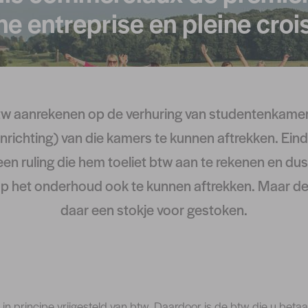
ne entreprise en pleine croi
w aanrekenen op de verhuring van studentenkamer
inrichting) van die kamers te kunnen aftrekken. Ein
een ruling die hem toeliet btw aan te rekenen en du
 op het onderhoud ook te kunnen aftrekken. Maar de
daar een stokje voor gestoken.
in principe vrijgesteld van btw. Daardoor is de btw die u betaal