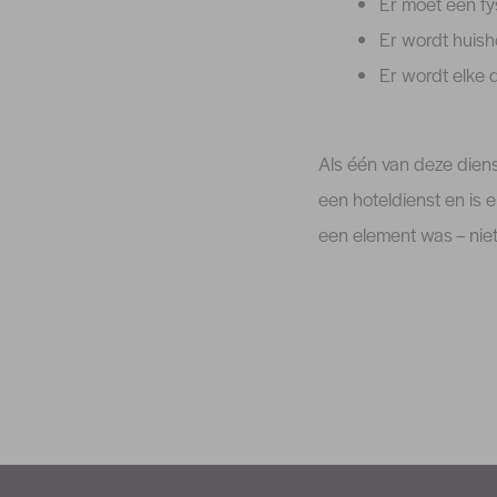
Er moet een fys
Er wordt huish
Er wordt elke 
Als één van deze diens
een hoteldienst en is 
een element was – niet