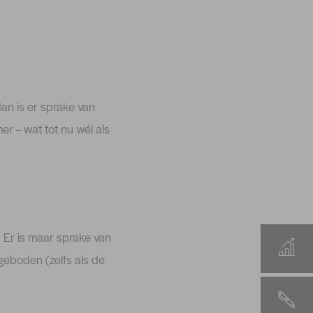
an is er sprake van
r – wat tot nu wél als
 Er is maar sprake van
geboden (zelfs als de