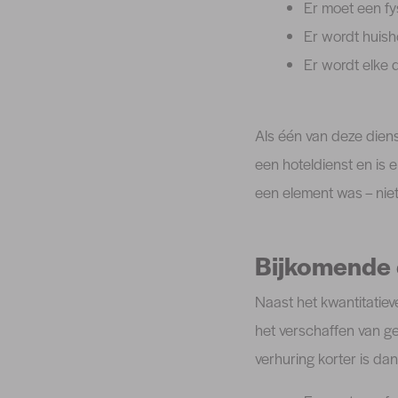
Er moet een fys
Er wordt huish
Er wordt elke 
Als één van deze diens
een hoteldienst en is 
een element was – niet
Bijkomende 
Naast het kwantitatiev
het verschaffen van g
verhuring korter is d