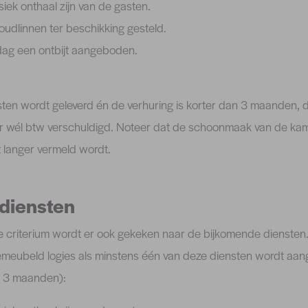
iek onthaal zijn van de gasten.
oudlinnen ter beschikking gesteld.
dag een ontbijt aangeboden.
ten wordt geleverd én de verhuring is korter dan 3 maanden, d
er wél btw verschuldigd. Noteer dat de schoonmaak van de kame
 langer vermeld wordt.
diensten
e criterium wordt er ook gekeken naar de bijkomende diensten.
emeubeld logies als minstens één van deze diensten wordt aan
an 3 maanden):