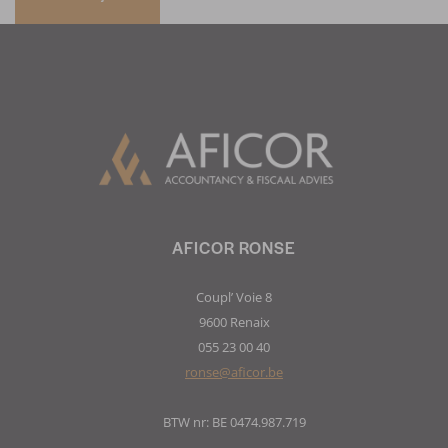
AFICOR RONSE
Coupl’ Voie 8
9600 Renaix
055 23 00 40
ronse@aficor.be
BTW nr: BE 0474.987.719