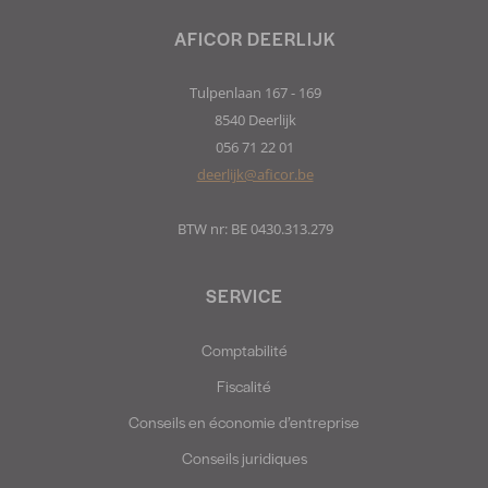
AFICOR DEERLIJK
Tulpenlaan 167 - 169
8540 Deerlijk
056 71 22 01
deerlijk@aficor.be
BTW nr: BE 0430.313.279
SERVICE
Comptabilité
Fiscalité
Conseils en économie d’entreprise
Conseils juridiques