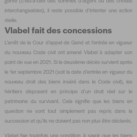
genre (c’est-à-dire des sommes d’argent ou des choses
interchangeables), il reste possible d’intenter une action
réelle.
Vlabel fait des concessions
L’arrêt de la Cour d’appel de Gand et l’entrée en vigueur
du nouveau Code civil ont amené Vlabel à adapter son
point de vue en 2021. Si le deuxième décès survient après
le 1er septembre 2021 (soit la date d’entrée en vigueur du
nouveau droit des biens inséré dans le Code civil), les
héritiers disposent en principe d’un droit réel sur le
patrimoine du survivant. Cela signifie que les biens en
question ne sont tout simplement pas repris dans la
succession et qu’ils ne doivent pas non plus être déclarés.
Vlabel fixe toutefois une condition, à savoir que les biens