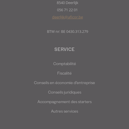
8540 Deerlijk
056 71 22 01
deerlijk@aficor.be
BTW nr: BE 0430.313.279
SERVICE
Comptabilité
Fiscalité
Conseils en économie d’entreprise
Conseils juridiques
Accompagnement des starters
Autres services