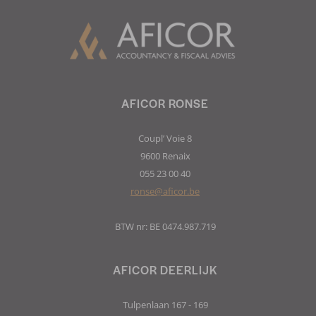
AFICOR RONSE
Coupl’ Voie 8
9600 Renaix
055 23 00 40
ronse@aficor.be
BTW nr: BE 0474.987.719
AFICOR DEERLIJK
Tulpenlaan 167 - 169