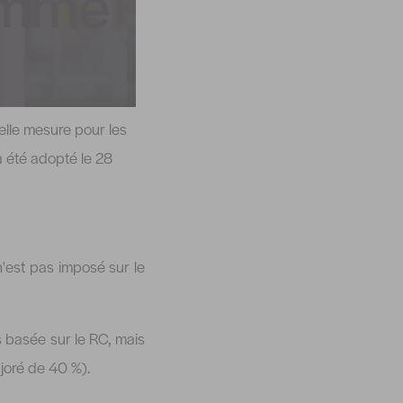
comme
elle mesure pour les
 a été adopté le 28
n'est pas imposé sur le
as basée sur le RC, mais
joré de 40 %).