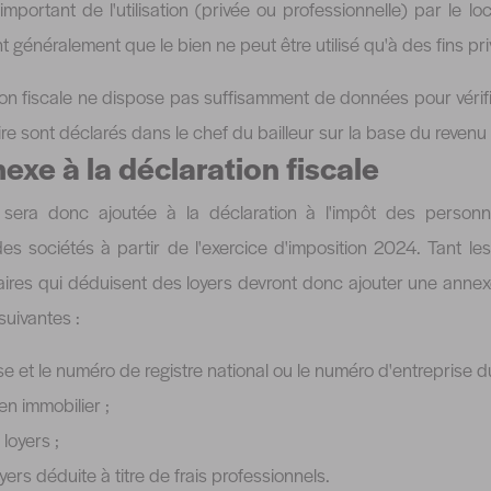
mportant de l'utilisation (privée ou professionnelle) par le loc
nt généralement que le bien ne peut être utilisé qu'à des fins pr
ion fiscale ne dispose pas suffisamment de données pour vérifie
re sont déclarés dans le chef du bailleur sur la base du revenu l
exe à la déclaration fiscale
sera donc ajoutée à la déclaration à l'impôt des person
des sociétés à partir de l'exercice d'imposition 2024. Tant les 
aires qui déduisent des loyers devront donc ajouter une annex
uivantes :
se et le numéro de registre national ou le numéro d'entreprise du
en immobilier ;
loyers ;
oyers déduite à titre de frais professionnels.