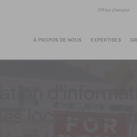
Offres d’emploi
À PROPOS DE NOUS
EXPERTISES
GR
ation d'informat
les locataires qu