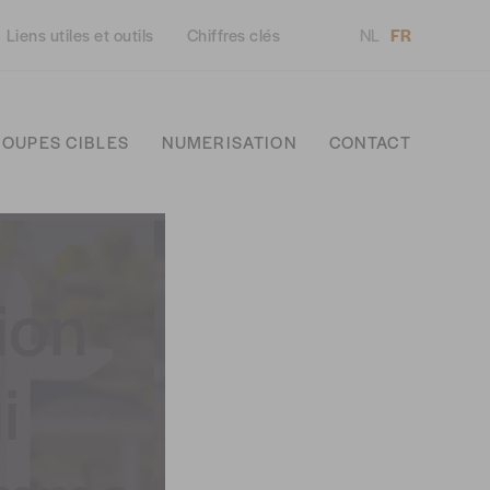
Liens utiles et outils
Chiffres clés
NL
FR
OUPES CIBLES
NUMERISATION
CONTACT
ion
i