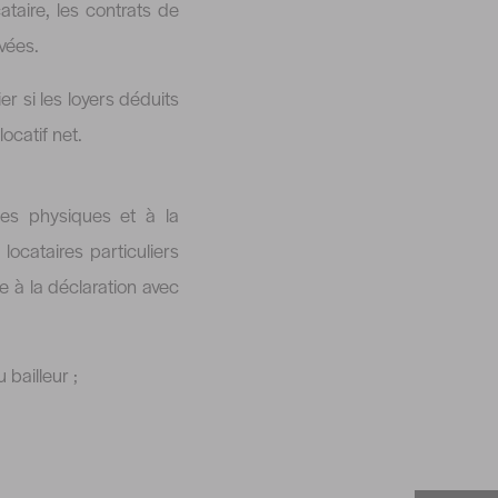
ataire, les contrats de
ivées.
r si les loyers déduits
ocatif net.
nes physiques et à la
locataires particuliers
e à la déclaration avec
 bailleur ;