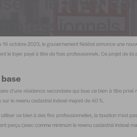
sent le loyer 
 professionnels
 du 19 octobre 2023, le gouvernement fédéral annonce une nouv
nt le loyer payé à titre de frais professionnels. Ce projet de loi
e base
taire d'une résidence secondaire qui loue ce bien à titre privé 
is sur le revenu cadastral indexé majoré de 40 %.
e utiliser ce bien à des fins professionnelles, la taxation n'est p
lement perçu (avec comme minimum le revenu cadastral indexé ma