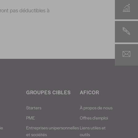
eront pas déductibles à
GROUPES CIBLES
AFICOR
Starters
À propos de nous
PME
Offres d'emploi
ie
Entreprises unipersonnelles
Liens utiles et
et sociétés
outils