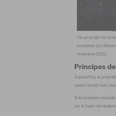
dédui
frais
Via un projet de loi
locataires qui déduise
novembre 2023.
Principes d
Aujourd'hui, le proprié
revenu locatif réel, ma
Si le locataire souhait
sur le loyer net réel