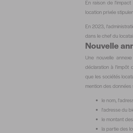
En raison de l'impact i
location privée stipule
En 2023, l'administrat
dans le chef du locatai
Nouvelle ann
Une nouvelle annexe 
déclaration à l'impôt 
que les sociétés locat
mention des données s
le nom, l'adres
l'adresse du bi
le montant des 
la partie des l