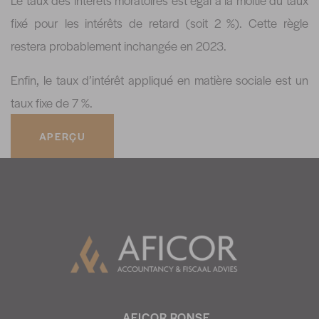
Le taux des intérêts moratoires est égal à la moitié du taux
fixé pour les intérêts de retard (soit 2 %). Cette règle
restera probablement inchangée en 2023.
Enfin, le taux d’intérêt appliqué en matière sociale est un
taux fixe de 7 %.
APERÇU
AFICOR RONSE