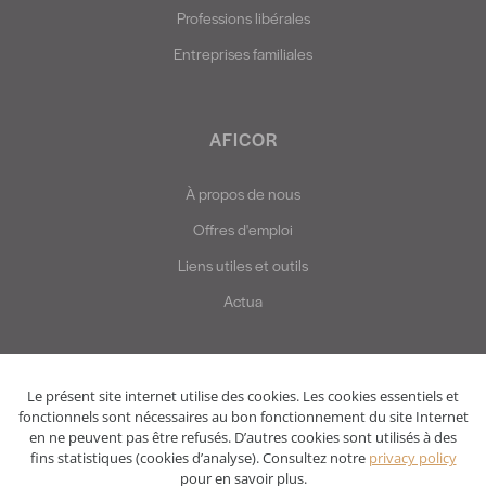
Professions libérales
Entreprises familiales
AFICOR
À propos de nous
Offres d'emploi
Liens utiles et outils
Actua
Le présent site internet utilise des cookies. Les cookies essentiels et
fonctionnels sont nécessaires au bon fonctionnement du site Internet
en ne peuvent pas être refusés. D’autres cookies sont utilisés à des
fins statistiques (cookies d’analyse). Consultez notre
privacy policy
pour en savoir plus.
Privacy policy
Disclaimer