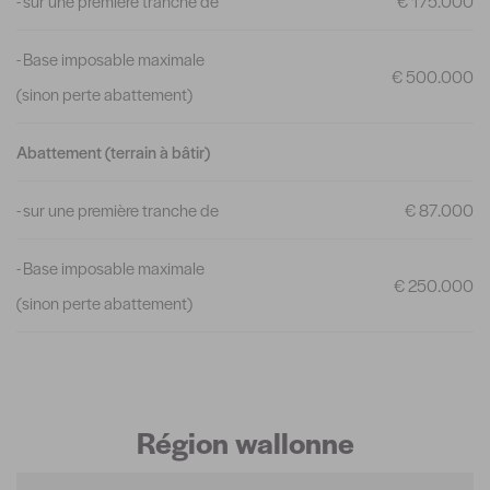
- sur une première tranche de
€ 175.000
- Base imposable maximale
€ 500.000
(sinon perte abattement)
Abattement (terrain à bâtir)
- sur une première tranche de
€ 87.000
- Base imposable maximale
€ 250.000
(sinon perte abattement)
Région wallonne