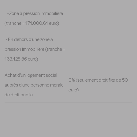
- Zone à pression immobilière
(tranche = 171.000,61 euro)
- En dehors d'une zone à
pression immobilière (tranche =
163.125,56 euro)
Achat d'un logement social
0% (seulement droit fixe de 50
auprès d'une personne morale
euro)
de droit public