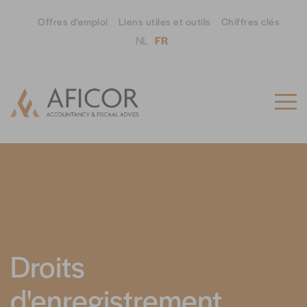
Offres d’emploi
Liens utiles et outils
Chiffres clés
NL
FR
Droits
d'enregistrement