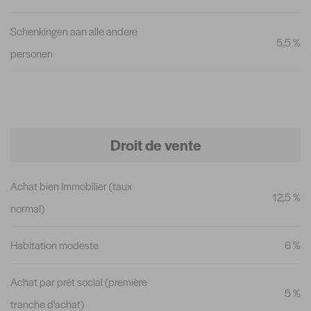
Schenkingen aan alle andere
5,5 %
personen
Droit de vente
Achat bien immobilier (taux
12,5 %
normal)
Habitation modeste
6 %
Achat par prêt social (première
5 %
tranche d'achat)