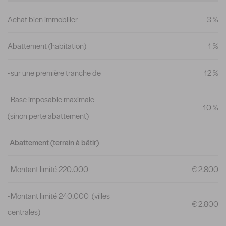
Achat bien immobilier
3 %
Abattement (habitation)
1 %
- sur une première tranche de
12 %
- Base imposable maximale
10 %
(sinon perte abattement)
Abattement (terrain à bâtir)
- Montant limité 220.000
€ 2.800
- Montant limité 240.000 (villes
€ 2.800
centrales)