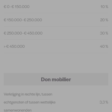
€ 0 - € 150.000
10 %
€ 150.000 - € 250.000
20 %
€ 250.000 - € 450.000
30 %
> € 450.000
40 %
Don mobilier
Verkrijging in rechte lijn, tussen
echtgenoten of tussen wettelijke
3,3 %
samenwonenden