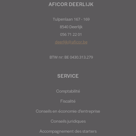
AFICOR DEERLIJK
Tulpenlaan 167 - 169
8540 Deerlijk
056 71 22 01
deerlijk@aficor.be
BTW nr: BE 0430.313.279
SERVICE
Comptabilité
Fiscalité
Conseils en économie d’entreprise
Conseils juridiques
Accompagnement des starters