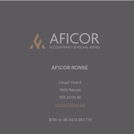
AFICOR RONSE
Coupl’ Voie 8
9600 Renaix
055 23 00 40
ronse@aficor.be
BTW nr: BE 0474.987.719