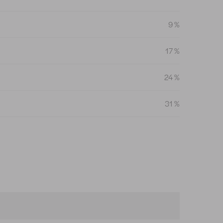
9 %
17 %
24 %
31 %