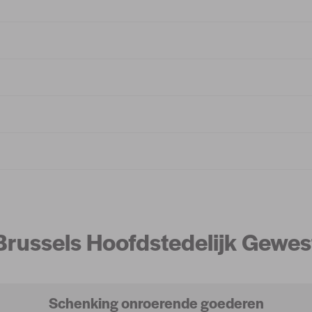
Brussels Hoofdstedelijk Gewes
Schenking onroerende goederen