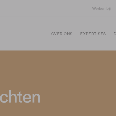
Werken bij
OVER ONS
EXPERTISES
echten