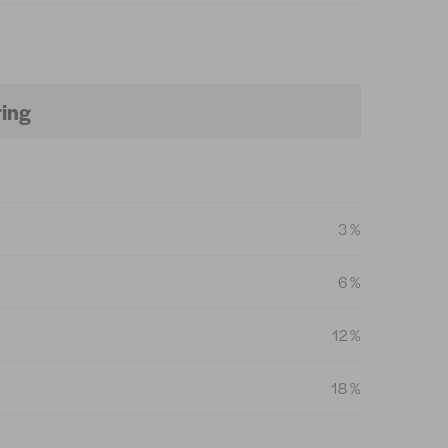
ring
3 %
6 %
12 %
18 %