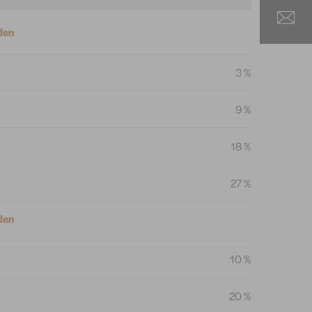
den
3 %
9 %
18 %
27 %
den
10 %
20 %