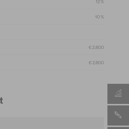
12 %
10 %
€ 2.800
€ 2.800
t