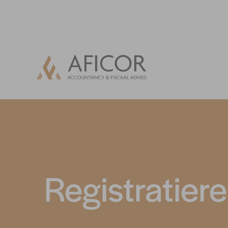
Registratier