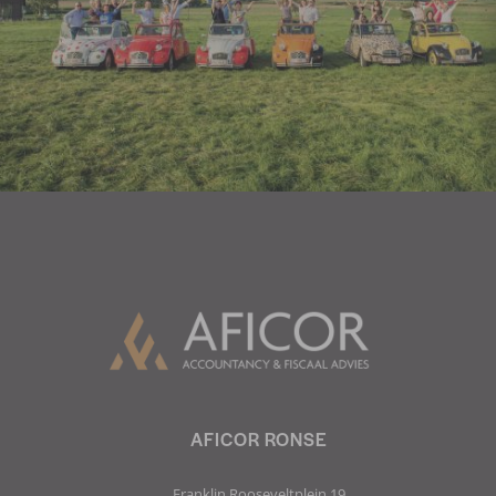
AFICOR RONSE
Franklin Rooseveltplein 19