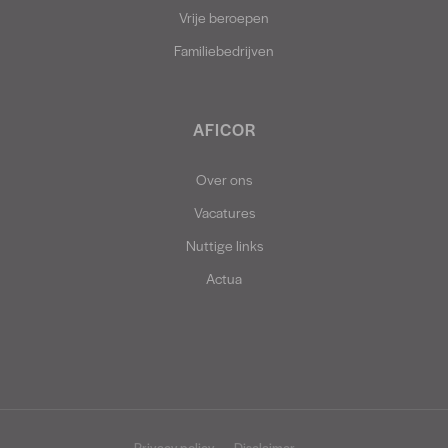
Vrije beroepen
Familiebedrijven
AFICOR
Over ons
Vacatures
Nuttige links
Actua
Privacy policy
Disclaimer