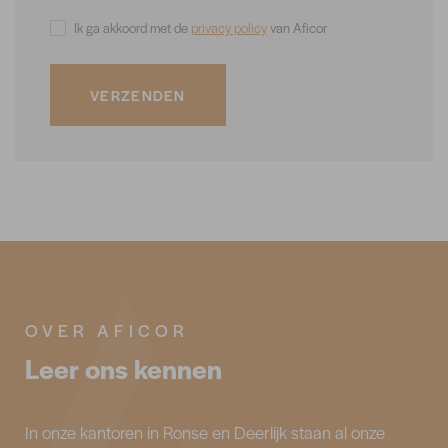
Ik ga akkoord met de
privacy policy
van Aficor
VERZENDEN
OVER AFICOR
Leer ons kennen
In onze kantoren in Ronse en Deerlijk staan al onze