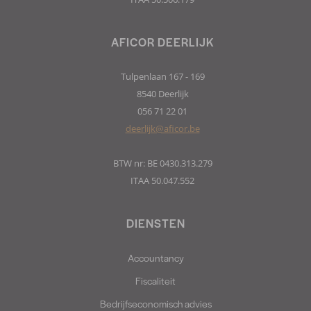
AFICOR DEERLIJK
Tulpenlaan 167 - 169
8540 Deerlijk
056 71 22 01
deerlijk@aficor.be
BTW nr: BE 0430.313.279
ITAA 50.047.552
DIENSTEN
Accountancy
Fiscaliteit
Bedrijfseconomisch advies