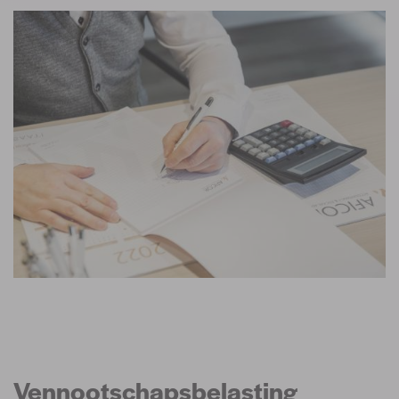
Vennootschapsbelasting