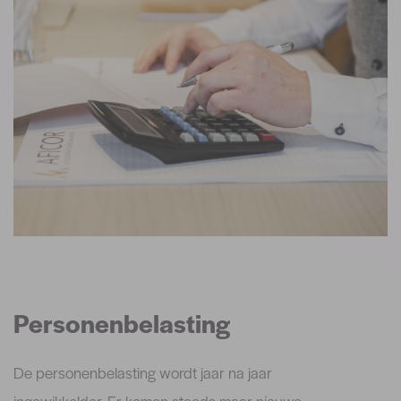
Personenbelasting
De personenbelasting wordt jaar na jaar