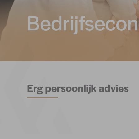
Bedrijfseco
Erg persoonlijk advies