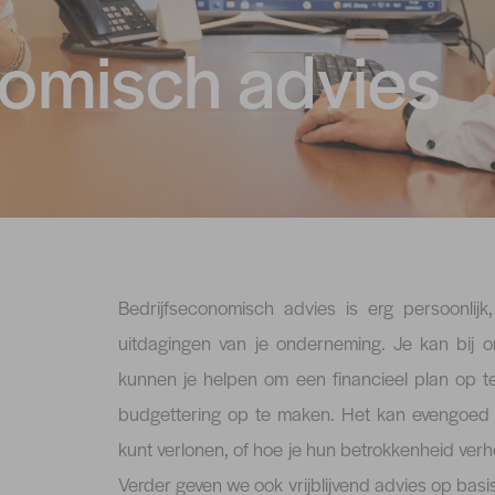
nomisch advies
Bedrijfseconomisch advies is erg persoonli
uitdagingen van je onderneming. Je kan bij o
kunnen je helpen om een financieel plan op te
budgettering op te maken. Het kan evengoed zi
kunt verlonen, of hoe je hun betrokkenheid ver
Verder geven we ook vrijblijvend advies op basi