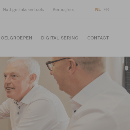
Nuttige links en tools
Kerncijfers
NL
FR
DOELGROEPEN
DIGITALISERING
CONTACT