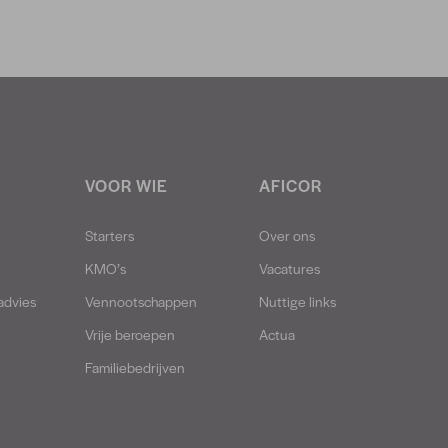
VOOR WIE
AFICOR
Starters
Over ons
KMO’s
Vacatures
advies
Vennootschappen
Nuttige links
Vrije beroepen
Actua
Familiebedrijven