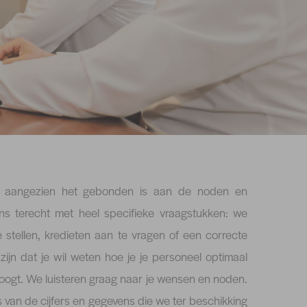
jk, aangezien het gebonden is aan de noden en
ns terecht met heel specifieke vraagstukken: we
 stellen, kredieten aan te vragen of een correcte
jn dat je wil weten hoe je je personeel optimaal
hoogt. We luisteren graag naar je wensen en noden.
s van de cijfers en gegevens die we ter beschikking