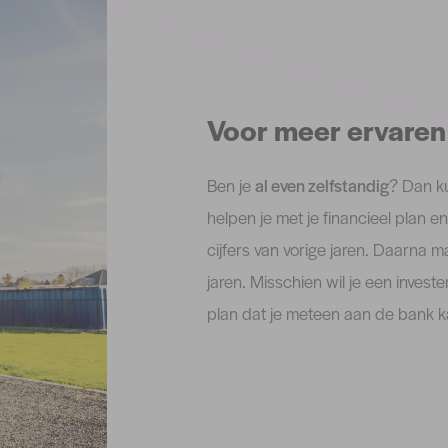
Voor meer ervare
Ben je
al even zelfstandig
? Dan k
helpen je met je financieel plan 
cijfers van vorige jaren. Daarn
jaren. Misschien wil je een inves
plan dat je meteen aan de bank k