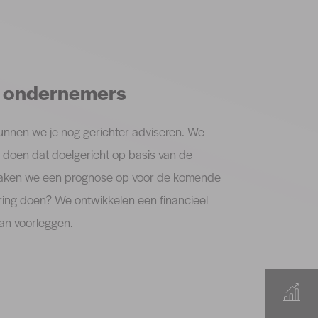
n ondernemers
unnen we je nog gerichter adviseren. We
en doen dat doelgericht op basis van de
a maken we een prognose op voor de komende
tering doen? We ontwikkelen een financieel
an voorleggen.