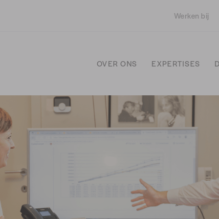
Werken bij
OVER ONS
EXPERTISES