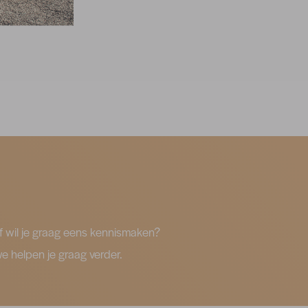
 wil je graag eens kennismaken?
e helpen je graag verder.