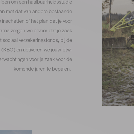
elpen om een haalbaarheidsstudie
plan met dat van andere bestaande
 inschatten of het plan dat je voor
aarna zorgen we ervoor dat je zaak
et sociaal verzekeringsfonds, bij de
(KBO) en activeren we jouw btw-
erwachtingen voor je zaak voor de
komende jaren te bepalen.