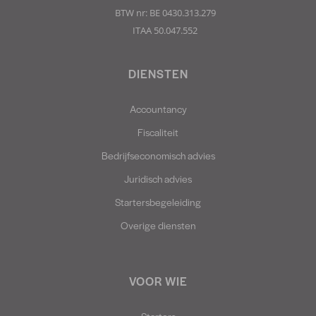
BTW nr: BE 0430.313.279
ITAA 50.047.552
DIENSTEN
Accountancy
Fiscaliteit
Bedrijfseconomisch advies
Juridisch advies
Startersbegeleiding
Overige diensten
VOOR WIE
Starters