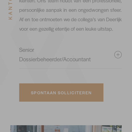
klanten. Ons team houdt van een professionele,
persoonlijke aanpak in een ongedwongen sfeer.
Af en toe ontmoeten we de collega’s van Deerlijk
voor een gezellig etentje of een leuke uitstap.
Senior
Dossierbeheerder/Accountant
SPONTAAN SOLLICITEREN