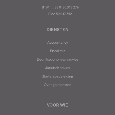
BTW nr: BE 0430.313.279
ITAA 50.047.552
DIENSTEN
Accountancy
Fiscaliteit
Bedrijfseconomisch advies
Juridisch advies
Startersbegeleiding
Overige diensten
VOOR WIE