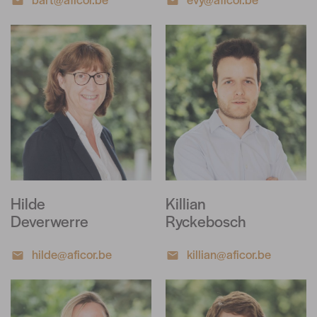
Hilde
Killian
Deverwerre
Ryckebosch
hilde@aficor.be
killian@aficor.be