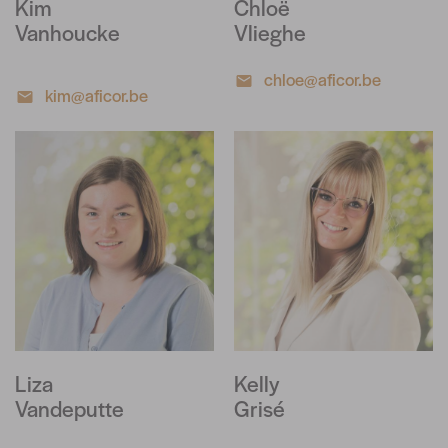
Kim
Chloë
Vanhoucke
Vlieghe
chloe@aficor.be
kim@aficor.be
Liza
Kelly
Vandeputte
Grisé