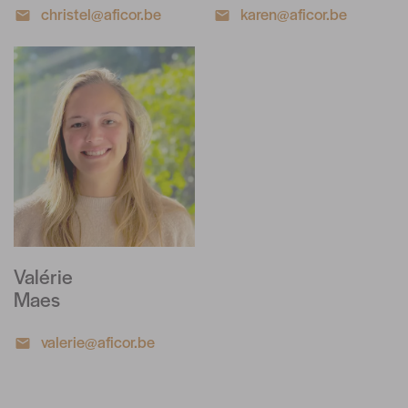
christel@aficor.be
karen@aficor.be
Valérie
Maes
valerie@aficor.be