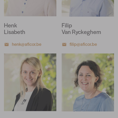
Henk
Filip
Lisabeth
Van Ryckeghem
henk@aficor.be
filip@aficor.be