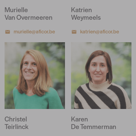
Murielle
Katrien
Van Overmeeren
Weymeels
murielle@aficor.be
katrien@aficor.be
Christel
Karen
Teirlinck
De Temmerman