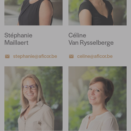
Stéphanie
Céline
Maillaert
Van Rysselberge
stephanie@aficor.be
celine@aficor.be