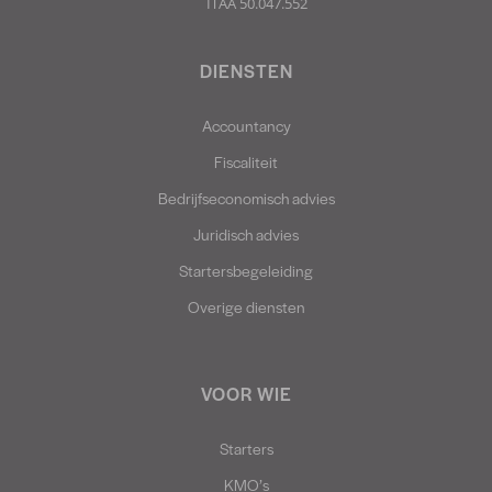
ITAA 50.047.552
DIENSTEN
Accountancy
Fiscaliteit
Bedrijfseconomisch advies
Juridisch advies
Startersbegeleiding
Overige diensten
VOOR WIE
Starters
KMO’s