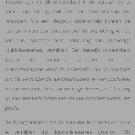
motieven zijn om dit onderscheid in de statuten op te
nemen op het ogenblik dat een vennootschap zou
instappen. Via een dergelijk onderscheid kunnen de
partijen immers een discussie over de waardering van de
aandelen, specifiek naar aanleiding van aanwezige
liquidatiereserves, vermijden. Een dergelijk onderscheid
tussen de natuurlijke personen en de
vennootschappen
komt de coherentie van de belangen
van de verschillende aandeelhouders en de continuïteit
van de vennootschap ook op lange termijn, met het oog
op een eventuele instap van nieuwe aandeelhouders, ten
goede.
De Rulingcommissie zet de deur dus inderdaad open om
te vermijden dat liquidatiereserves (waarop 10%