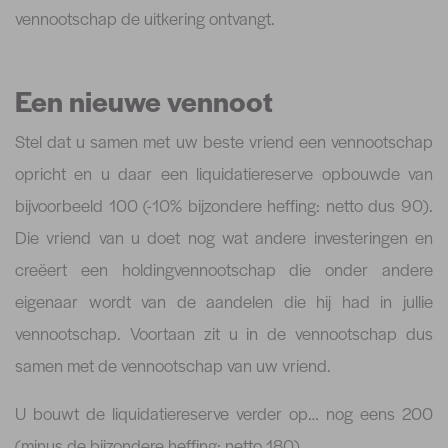
vennootschap de uitkering ontvangt.
Een nieuwe vennoot
Stel dat u samen met uw beste vriend een vennootschap
opricht en u daar een liquidatiereserve opbouwde van
bijvoorbeeld 100 (-10% bijzondere heffing: netto dus 90).
Die vriend van u doet nog wat andere investeringen en
creëert een holdingvennootschap die onder andere
eigenaar wordt van de aandelen die hij had in jullie
vennootschap. Voortaan zit u in de vennootschap dus
samen met de vennootschap van uw vriend.
U bouwt de liquidatiereserve verder op… nog eens 200
(minus de bijzondere heffing: netto 180).