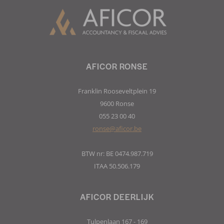
AFICOR RONSE
Franklin Rooseveltplein 19
9600 Ronse
055 23 00 40
ronse@aficor.be
BTW nr: BE 0474.987.719
ITAA 50.506.179
AFICOR DEERLIJK
Tulpenlaan 167 - 169