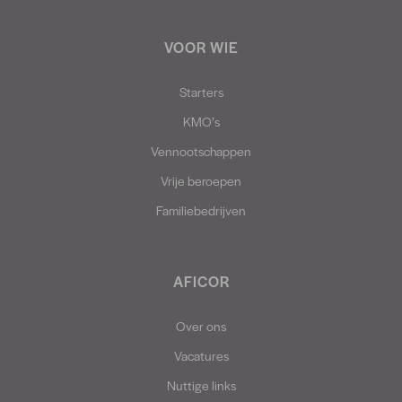
VOOR WIE
Starters
KMO’s
Vennootschappen
Vrije beroepen
Familiebedrijven
AFICOR
Over ons
Vacatures
Nuttige links