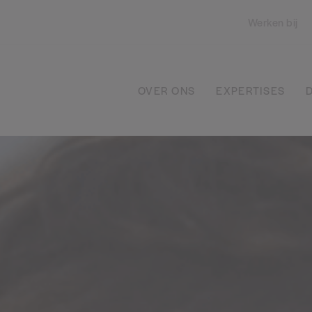
Werken bij
OVER ONS
EXPERTISES