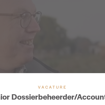
VACATURE
ior Dossierbeheerder/Accoun