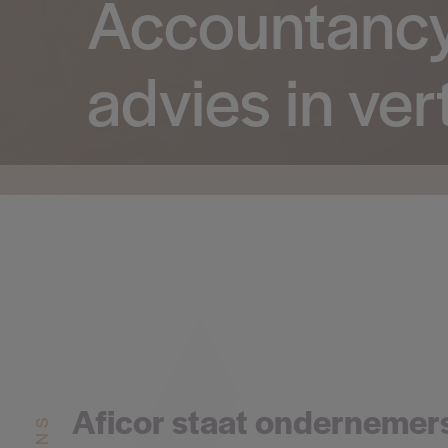
Accountancy 
advies in ve
Aficor staat ondernemers