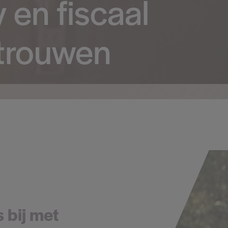
en fiscaal
rtrouwen
 bij met