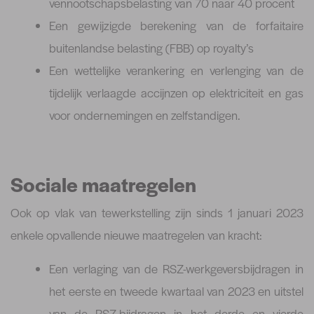
vennootschapsbelasting van 70 naar 40 procent
Een gewijzigde berekening van de forfaitaire
buitenlandse belasting (FBB) op royalty’s
Een wettelijke verankering en verlenging van de
tijdelijk verlaagde accijnzen op elektriciteit en gas
voor ondernemingen en zelfstandigen.
Sociale maatregelen
Ook op vlak van tewerkstelling zijn sinds 1 januari 2023
enkele opvallende nieuwe maatregelen van kracht:
Een verlaging van de RSZ-werkgeversbijdragen in
het eerste en tweede kwartaal van 2023 en uitstel
van de RSZ-bijdragen in het derde en vierde