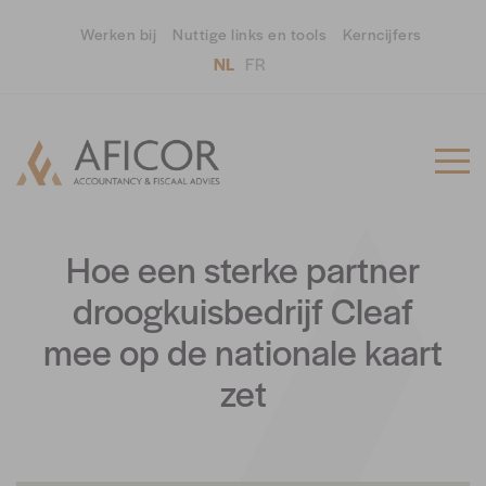
Werken bij
Nuttige links en tools
Kerncijfers
NL
FR
Hoe een sterke partner
droogkuisbedrijf Cleaf
mee op de nationale kaart
zet