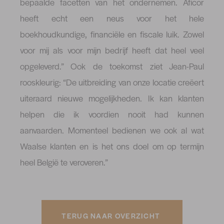
bepaalde facetten van het ondernemen. Aficor
heeft echt een neus voor het hele
boekhoudkundige, financiële en fiscale luik. Zowel
voor mij als voor mijn bedrijf heeft dat heel veel
opgeleverd.” Ook de toekomst ziet Jean-Paul
rooskleurig: “De uitbreiding van onze locatie creëert
uiteraard nieuwe mogelijkheden. Ik kan klanten
helpen die ik voordien nooit had kunnen
aanvaarden. Momenteel bedienen we ook al wat
Waalse klanten en is het ons doel om op termijn
heel België te veroveren.”
TERUG NAAR OVERZICHT