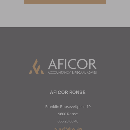
AFICOR RONSE
Franklin Rooseveltplein 19
9600 Ronse
055 23 00 40
ronse@aficor.be